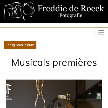
Terug naar album
Musicals premières