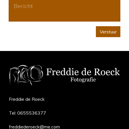
Verstuur
Freddie de Roeck
Tel:
0655536377
freddiederoeck@me.com