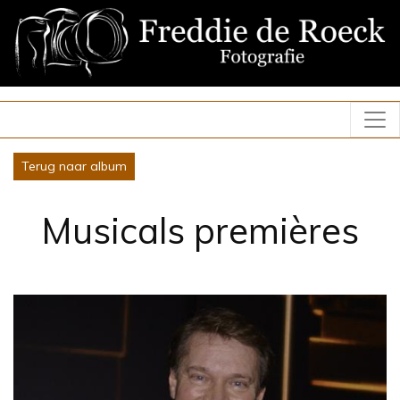
Terug naar album
Musicals premières