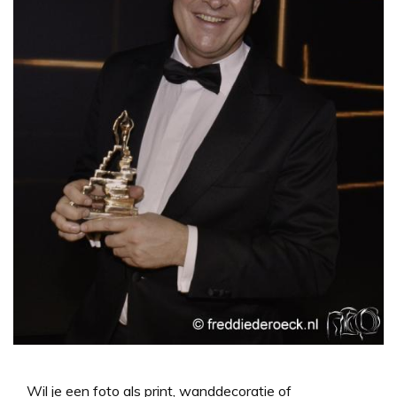
Wil je een foto als print, wanddecoratie of