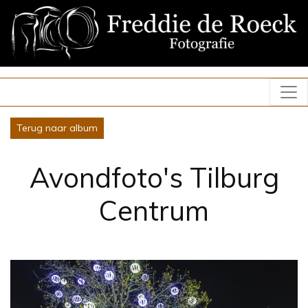
Terug naar album
Avondfoto's Tilburg
Centrum