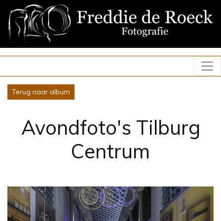
Terug naar album
Avondfoto's Tilburg
Centrum