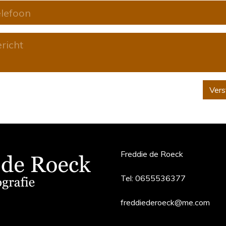
Vers
Freddie de Roeck
Tel:
0655536377
freddiederoeck@me.com