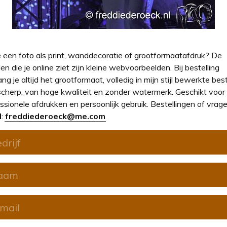
e een foto als print, wanddecoratie of grootformaatafdruk? De
en die je online ziet zijn kleine webvoorbeelden. Bij bestelling
ng je altijd het grootformaat, volledig in mijn stijl bewerkte bes
cherp, van hoge kwaliteit en zonder watermerk. Geschikt voor
ssionele afdrukken en persoonlijk gebruik. Bestellingen of vrage
l
:
freddiederoeck@me.com