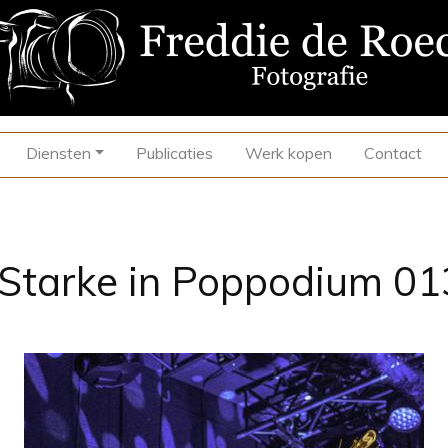
Diensten
Publicaties
Werk kopen
Contact
Starke in Poppodium 01