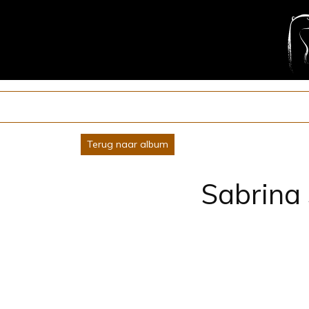
Terug naar album
Sabrina 