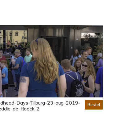
dhead-Days-Tilburg-23-aug-2019-
Bestel
eddie-de-Roeck-2