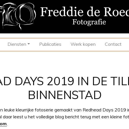
Diensten
Publicaties
Werk kopen
Contact
D DAYS 2019 IN DE TI
BINNENSTAD
leuke kleurrijke fotoserie gemaakt van Redhead Days 2019 in 
 daar leest u het volledige blog bericht terug met een kleine fot
com
.