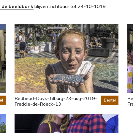
 de beeldbank
blijven zichtbaar tot 24-10-1019
Redhead-Days-Tilburg-23-aug-2019-
Re
el
Bestel
Freddie-de-Roeck-13
Fr