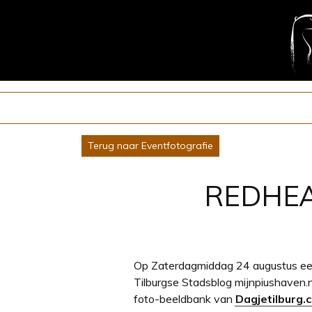
Terug naar Eventfotografie
REDHEA
Op Zaterdagmiddag 24 augustus een 
Tilburgse Stadsblog mijnpiushaven.nl
foto-beeldbank van
Dagjetilburg.