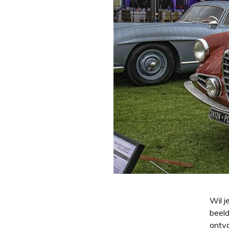
Wil j
beeld
ontva