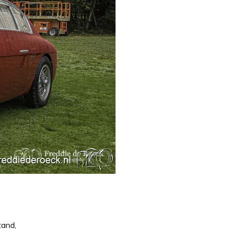
tand,