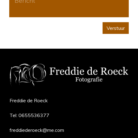
Verstuur
Freddie de Roeck
Tel:
0655536377
freddiederoeck@me.com