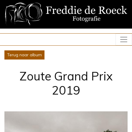
Terug naar album
Zoute Grand Prix
2019