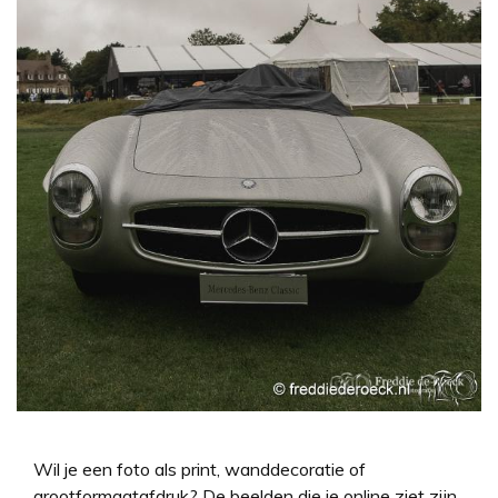
Wil je een foto als print, wanddecoratie of
grootformaatafdruk? De beelden die je online ziet zijn