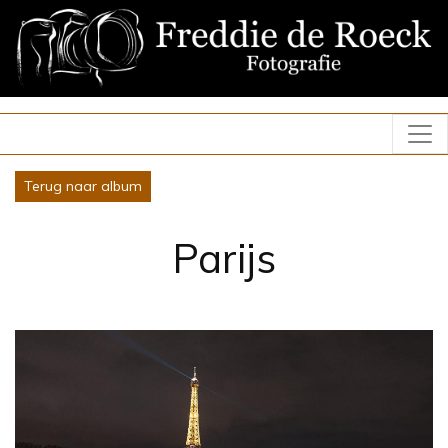
Terug naar album
Parijs