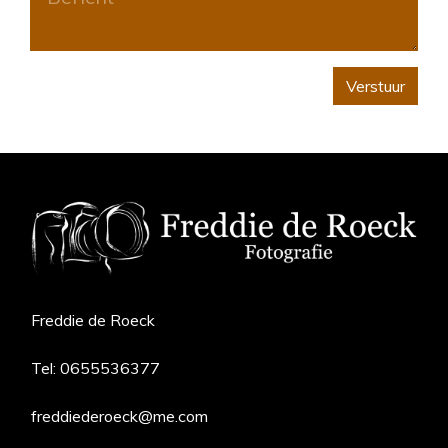
Verstuur
Freddie de Roeck
Tel:
0655536377
freddiederoeck@me.com