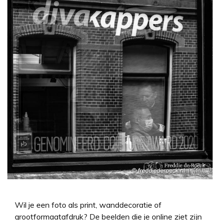
Wil je een foto als print, wanddecoratie of
grootformaatafdruk? De beelden die je online ziet zijn