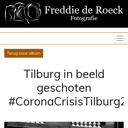
Terug naar album
Tilburg in beeld
geschoten
#CoronaCrisisTilburg