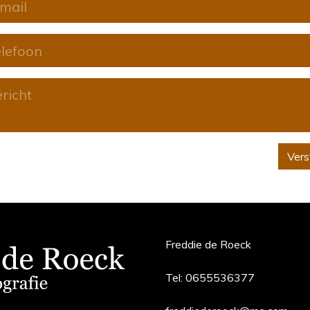
Vers
Freddie de Roeck
Tel:
0655536377