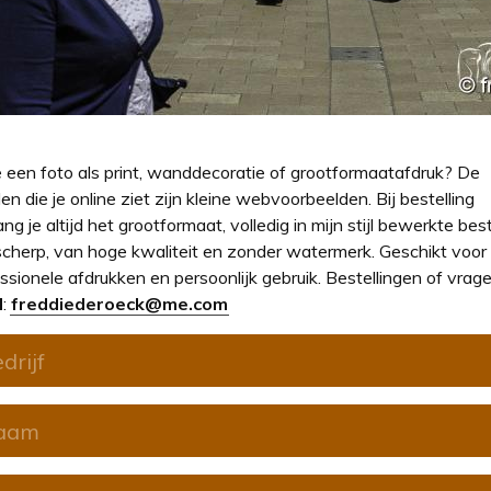
e een foto als print, wanddecoratie of grootformaatafdruk? De
en die je online ziet zijn kleine webvoorbeelden. Bij bestelling
ng je altijd het grootformaat, volledig in mijn stijl bewerkte bes
cherp, van hoge kwaliteit en zonder watermerk. Geschikt voor
ssionele afdrukken en persoonlijk gebruik. Bestellingen of vrage
l
:
freddiederoeck@me.com