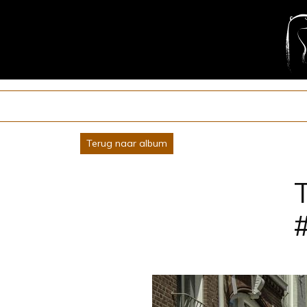
Terug naar album
T