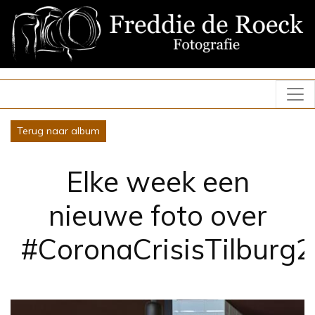
Terug naar album
Elke week een
nieuwe foto over
#CoronaCrisisTilburg