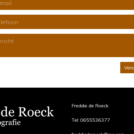
Vers
Freddie de Roeck
Tel:
0655536377