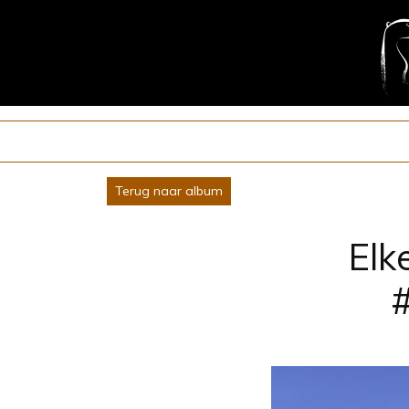
Terug naar album
Elk