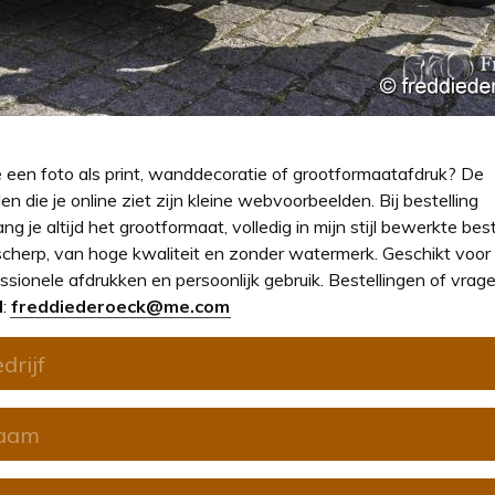
e een foto als print, wanddecoratie of grootformaatafdruk? De
en die je online ziet zijn kleine webvoorbeelden. Bij bestelling
ng je altijd het grootformaat, volledig in mijn stijl bewerkte bes
cherp, van hoge kwaliteit en zonder watermerk. Geschikt voor
ssionele afdrukken en persoonlijk gebruik. Bestellingen of vrage
l
:
freddiederoeck@me.com