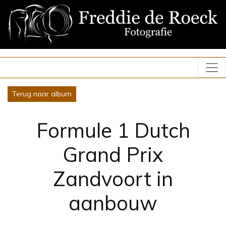
Terug naar album
Formule 1 Dutch
Grand Prix
Zandvoort in
aanbouw