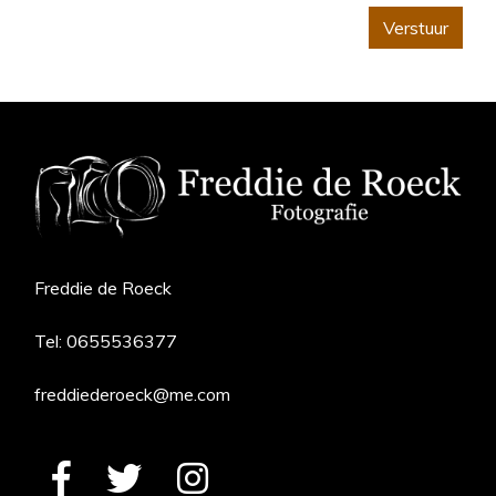
Verstuur
Freddie de Roeck
Tel:
0655536377
freddiederoeck@me.com