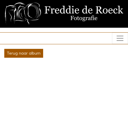
Terug naar album
Wil je een foto als print, wanddecoratie of