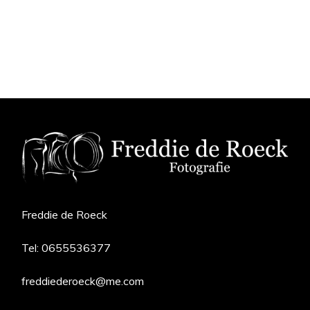
Verstuur
Freddie de Roeck
Tel:
0655536377
freddiederoeck@me.com