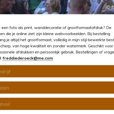
e een foto als print, wanddecoratie of grootformaatafdruk? De
en die je online ziet zijn kleine webvoorbeelden. Bij bestelling
ng je altijd het grootformaat, volledig in mijn stijl bewerkte bes
cherp, van hoge kwaliteit en zonder watermerk. Geschikt voor
ssionele afdrukken en persoonlijk gebruik. Bestellingen of vrage
l
:
freddiederoeck@me.com