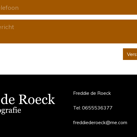
Vers
Freddie de Roeck
Tel:
0655536377
freddiederoeck@me.com