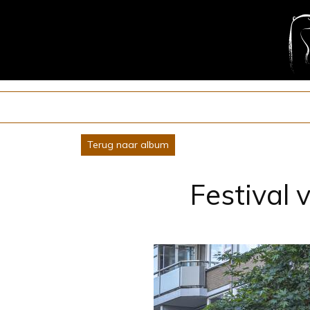
Terug naar album
Festival 