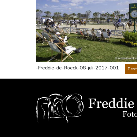
-Freddie-de-Roeck-08-juli-2017-001
Best