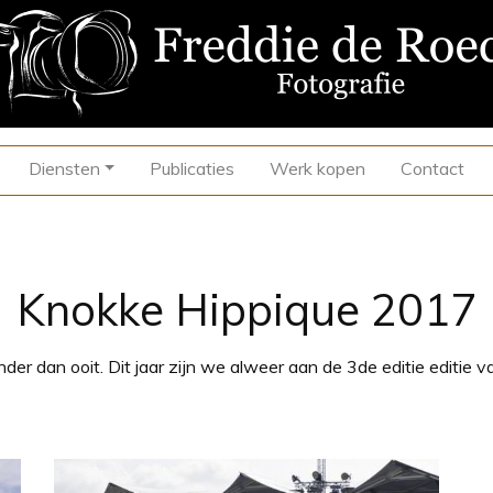
Diensten
Publicaties
Werk kopen
Contact
Knokke Hippique 2017
er dan ooit. Dit jaar zijn we alweer aan de 3de editie editie 