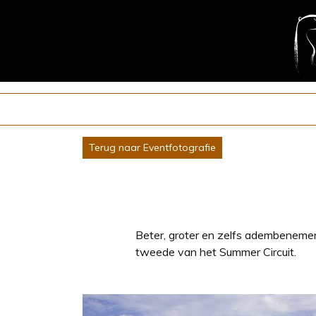
Terug naar Eventfotografie
Beter, groter en zelfs adembenemend
tweede van het Summer Circuit.