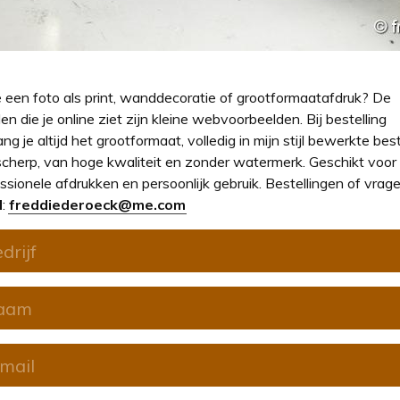
e een foto als print, wanddecoratie of grootformaatafdruk? De
en die je online ziet zijn kleine webvoorbeelden. Bij bestelling
ng je altijd het grootformaat, volledig in mijn stijl bewerkte bes
cherp, van hoge kwaliteit en zonder watermerk. Geschikt voor
ssionele afdrukken en persoonlijk gebruik. Bestellingen of vrage
l
:
freddiederoeck@me.com