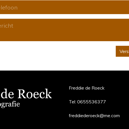
Vers
Freddie de Roeck
Tel:
0655536377
freddiederoeck@me.com