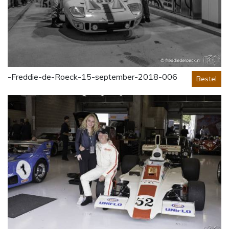
-Freddie-de-Roeck-15-september-2018-006
Bestel