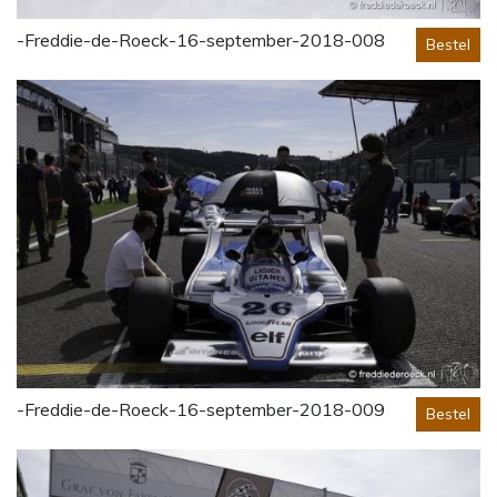
-Freddie-de-Roeck-16-september-2018-008
Bestel
-Freddie-de-Roeck-16-september-2018-009
Bestel