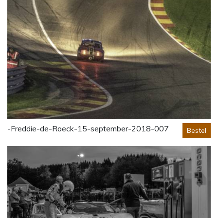
-Freddie-de-Roeck-15-september-2018-007
Bestel