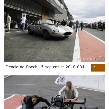
-Freddie-de-Roeck-15-september-2018-004
Bestel