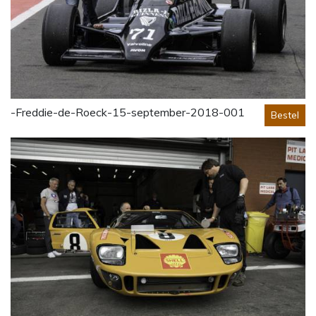
-Freddie-de-Roeck-15-september-2018-001
Bestel