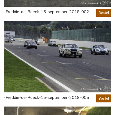
-Freddie-de-Roeck-15-september-2018-002
Bestel
-Freddie-de-Roeck-15-september-2018-005
Bestel