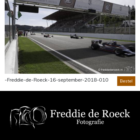
-Freddie-de-Roeck-16-september-2018-010
Bestel