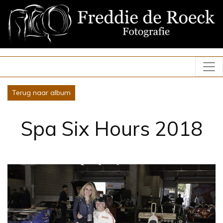
Terug naar album
Spa Six Hours 2018