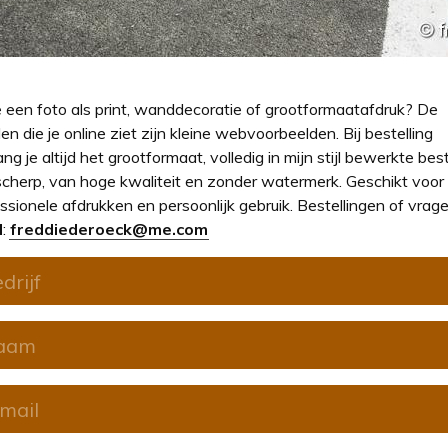
e een foto als print, wanddecoratie of grootformaatafdruk? De
en die je online ziet zijn kleine webvoorbeelden. Bij bestelling
ng je altijd het grootformaat, volledig in mijn stijl bewerkte bes
cherp, van hoge kwaliteit en zonder watermerk. Geschikt voor
ssionele afdrukken en persoonlijk gebruik. Bestellingen of vrage
l
:
freddiederoeck@me.com