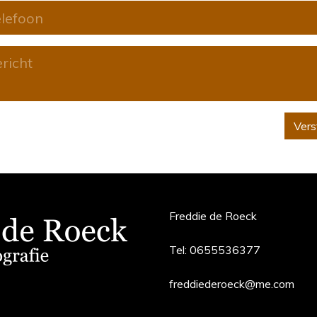
Vers
Freddie de Roeck
Tel:
0655536377
freddiederoeck@me.com