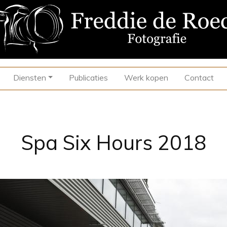
Diensten
Publicaties
Werk kopen
Contact
Spa Six Hours 2018